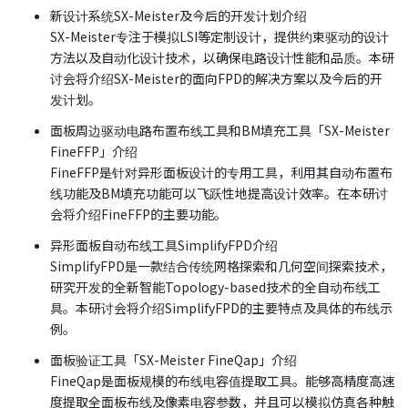
新设计系统SX-Meister及今后的开发计划介绍
SX-Meister专注于模拟LSI等定制设计，提供约束驱动的设计
方法以及自动化设计技术，以确保电路设计性能和品质。本研
讨会将介绍SX-Meister的面向FPD的解决方案以及今后的开
发计划。
面板周边驱动电路布置布线工具和BM填充工具「SX-Meister
FineFFP」介绍
FineFFP是针对异形面板设计的专用工具，利用其自动布置布
线功能及BM填充功能可以飞跃性地提高设计效率。在本研讨
会将介绍FineFFP的主要功能。
异形面板自动布线工具SimplifyFPD介绍
SimplifyFPD是一款结合传统网格探索和几何空间探索技术，
研究开发的全新智能Topology-based技术的全自动布线工
具。本研讨会将介绍SimplifyFPD的主要特点及具体的布线示
例。
面板验证工具「SX-Meister FineQap」介绍
FineQap是面板规模的布线电容值提取工具。能够高精度高速
度提取全面板布线及像素电容参数，并且可以模拟仿真各种触