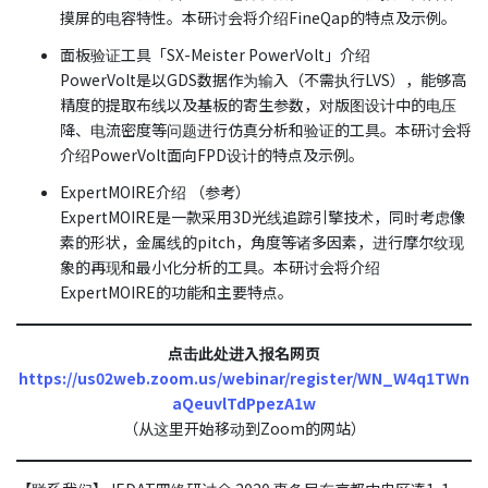
摸屏的电容特性。本研讨会将介绍FineQap的特点及示例。
面板验证工具「SX-Meister PowerVolt」介绍
PowerVolt是以GDS数据作为输入（不需执行LVS），能够高
精度的提取布线以及基板的寄生参数，对版图设计中的电压
降、电流密度等问题进行仿真分析和验证的工具。本研讨会将
介绍PowerVolt面向FPD设计的特点及示例。
ExpertMOIRE介绍 （参考）
ExpertMOIRE是一款采用3D光线追踪引擎技术，同时考虑像
素的形状，金属线的pitch，角度等诸多因素，进行摩尔纹现
象的再现和最小化分析的工具。本研讨会将介绍
ExpertMOIRE的功能和主要特点。
点击此处进入报名网页
https://us02web.zoom.us/webinar/register/WN_W4q1TWn
aQeuvlTdPpezA1w
（从这里开始移动到Zoom的网站）