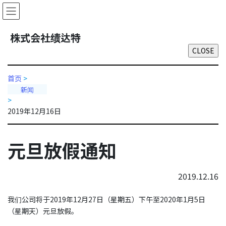
Skip
Skip
to
to
the
the
株式会社绩达特
content
Navigation
首页
>
新闻
>
2019年12月16日
元旦放假通知
2019.12.16
我们公司将于2019年12月27日（星期五）下午至2020年1月5日
（星期天）元旦放假。