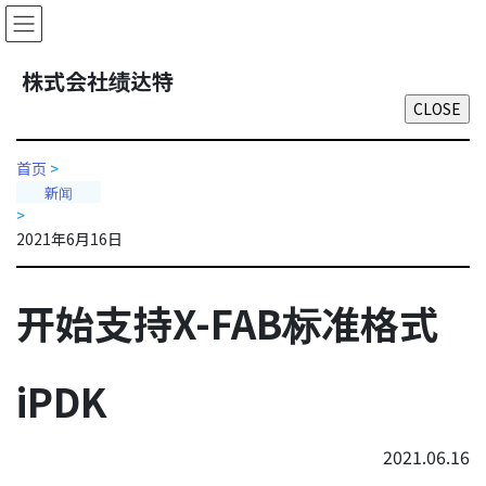
Skip
Skip
to
to
the
the
株式会社绩达特
content
Navigation
首页
>
新闻
>
2021年6月16日
开始支持X-FAB标准格式
iPDK
2021.06.16