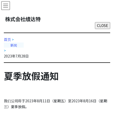
Skip
Skip
to
to
the
the
株式会社绩达特
content
Navigation
首页
>
新闻
>
2023年7月28日
夏季放假通知
我们公司将于2023年8月11日（星期五）至2023年8月16日（星期
三）夏季放假。