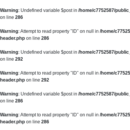
Warning
: Undefined variable $post in
/home/c7752587/public_
on line
286
Warning
: Attempt to read property "ID" on null in
/home/c77525
header.php
on line
286
Warning
: Undefined variable $post in
/home/c7752587/public_
on line
292
Warning
: Attempt to read property "ID" on null in
/home/c77525
header.php
on line
292
Warning
: Undefined variable $post in
/home/c7752587/public_
on line
286
Warning
: Attempt to read property "ID" on null in
/home/c77525
header.php
on line
286