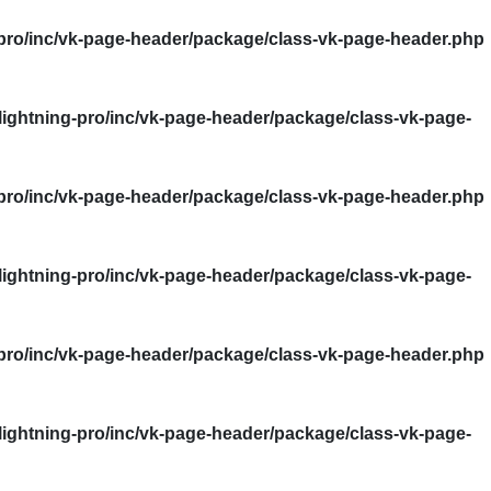
pro/inc/vk-page-header/package/class-vk-page-header.php
ightning-pro/inc/vk-page-header/package/class-vk-page-
pro/inc/vk-page-header/package/class-vk-page-header.php
ightning-pro/inc/vk-page-header/package/class-vk-page-
pro/inc/vk-page-header/package/class-vk-page-header.php
ightning-pro/inc/vk-page-header/package/class-vk-page-