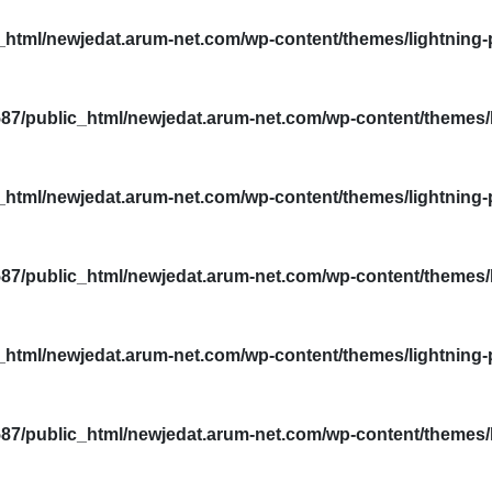
html/newjedat.arum-net.com/wp-content/themes/lightning-
87/public_html/newjedat.arum-net.com/wp-content/themes/l
html/newjedat.arum-net.com/wp-content/themes/lightning-
87/public_html/newjedat.arum-net.com/wp-content/themes/l
html/newjedat.arum-net.com/wp-content/themes/lightning-
87/public_html/newjedat.arum-net.com/wp-content/themes/l