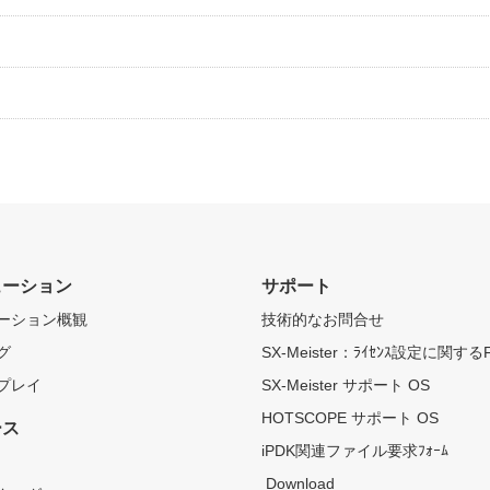
ューション
サポート
ーション概観
技術的なお問合せ
グ
SX-Meister：ﾗｲｾﾝｽ設定に関する
プレイ
SX-Meister サポート OS
HOTSCOPE サポート OS
ース
iPDK関連ファイル要求ﾌｫｰﾑ
Download