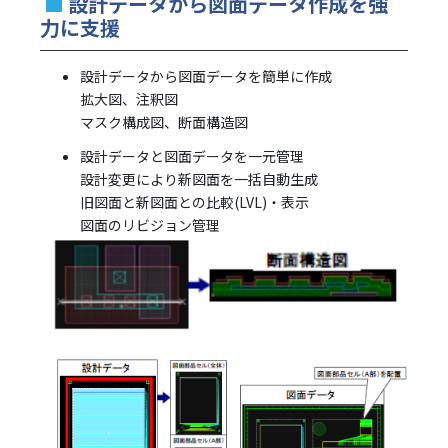
■
設計データから図面データ作成を強
力に支援
設計データから図面データを簡単に作成
拡大図、注釈図
マスク構成図、断面構造図
設計データと図面データを一元管理
設計変更により新図面を一括自動生成
旧図面と新図面との比較(LVL)・表示
図面のリビジョン管理