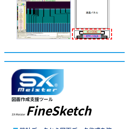
図面作成支援ツール
FineSketch
SX-Meister