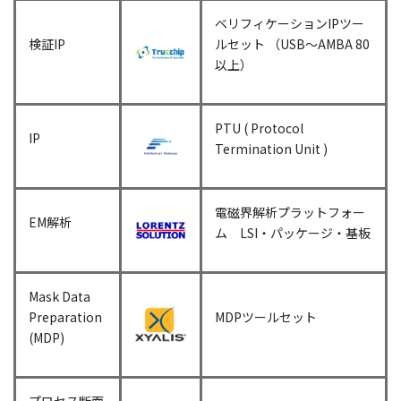
ベリフィケーションIPツー
検証IP
ルセット （USB～AMBA 80
以上）
PTU ( Protocol
IP
Termination Unit )
電磁界解析プラットフォー
EM解析
ム LSI・パッケージ・基板
Mask Data
Preparation
MDPツールセット
(MDP)
プロセス断面