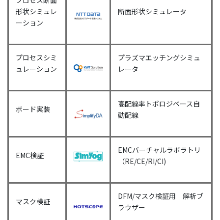
形状シミュレ
断面形状シミュレータ
ーション
プロセスシミ
プラズマエッチングシミュ
ュレーション
レータ
高配線率トポロジベース自
ボード実装
動配線
EMCバーチャルラボラトリ
EMC検証
（RE/CE/RI/CI)
DFM/マスク検証用 解析ブ
マスク検証
ラウザー