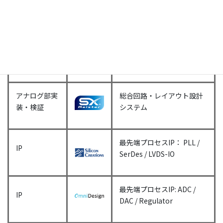
グ部、
リング、ノイズ測定システ
チップ
ム
レベル
検証
ノイズ
測定
アナログ部実
総合回路・レイアウト設計
装・検証
システム
最先端プロセスIP： PLL /
IP
SerDes / LVDS-IO
最先端プロセスIP: ADC /
IP
DAC / Regulator