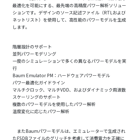
最適化を可能にする、最先端の高精度パワー解析ソリュー
ションです。デザインのソース記述ファイル（RTLおよび
ネットリスト）を使用して、高性能のパワーモデルを生成
します。
階層設計のサポート
並列パワーモデリング
一度のシミュレーションで多くの異なるパワーモデルを実
行
Baum Emulator PM：ハードウェアパワーモデル
パワー最適化ガイドライン
マルチクロック、マルチVDD、およびダイナミック周波数
スケーリングのサポート
複数のパワーモデルを使用したパワー解析
温度変化に応じたパワー解析
またBaumパワーモデルは、エミュレーターで生成され
たFSDBファイルのグリッチを考慮して消費電力を正確に