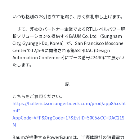
いつも格別のお引き立てを賜り、厚く御礼申し上げます。
さて、弊社のパートナー企業であるRTLレベルパワー解
析ソリューションを提供するBAUM Co. Ltd.（Sungnam
City, Gyunggi-Do, Korea）が、San Francisco Moscone
Centerで12/5-9に開催される第58回DAC (Design
Automation Conference)にブース番号#2430にて展示い
たします。
記
こちらをご参照ください。
https://hallerickson.ungerboeck.com/prod/app85.csht
ml?
AppCode=VFP&OrgCode=17&EvtID=5005&CC=DAC21S
M
Baumが提供するPowerBaumは、半導体設計の消費電力