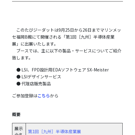
このたびジーダットは9月25日から26日までマリンメッ
セ福岡B館にて開催される「第1回［九州］半導体産業
展」に出展いたします。
ブースでは、主に以下の製品・サービスについてご紹介
致します。
● LSI、FPD設計用EDAソフトウェア SX-Meister
● LSIデザインサービス
● 代理店販売製品
ご参加登録は
こちら
から
概要
展示
第1回［九州］半導体産業展
会名