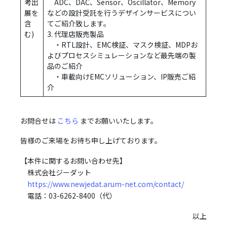
考出
ADC、DAC、Sensor、Oscillator、Memory
展を
などの設計受託を行うデザインサービスについ
含
てご紹介致します。
む)
3. 代理店販売製品
・RTL設計、EMC検証、マスク検証、MDPお
よびプロセスシミュレーションなど最先端の製
品のご紹介
・車載向けEMCソリューション、IP販売ご紹
介
お問合せは
こちら
までお願いいたします。
皆様のご来場をお待ち申し上げております。
【本件に関するお問い合わせ先】
株式会社ジーダット
https://www.newjedat.arum-net.com/contact/
電話：03-6262-8400（代）
以上