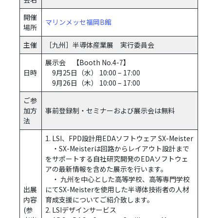
開催
マリンメッセ福岡B館
場所
主催
［九州］半導体産業展 実行委員会
展示会 【Booth No.4-7】
日時
9月25日（水） 10:00 – 17:00
9月26日（木） 10:00 – 17:00
ご参
加方
事前登録制・セミナーおよび展示会は無料
法
1. LSI、FPD設計用EDAソフトウェア SX-Meister
・SX-Meisterは回路からレイアウト設計まで
をサポートする自社研究開発のEDAソフトウェ
アの最新情報を含めた展示を行います。
・ 九州を中心とした高等学校、高等専門学校
出展
にてSX-Meisterを使用した半導体技術者の人材
内容
育成支援についてご紹介致します。
(参
2. LSIデザインサービス