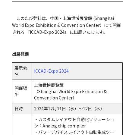
このたび弊社は、中国・上海世博展覧館 (Shanghai
World Expo Exhibition & Convention Center）にて開催
される 『ICCAD-Expo 2024』 に出展いたします。
出展概要
展示会
ICCAD-Expo 2024
名
上海世博展覧館
開催場
（Shanghai World Expo Exhibition &
所
Convention Center）
日時
2024年12月11日（水）～12日（木）
・カスタムレイアウト自動化ソリューショ
ン：Analog chip compiler
・パワーデバイスレイアウト自動生成ツー