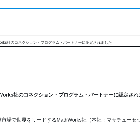
ト
hWorks社のコネクション・プログラム・パートナーに認定されました
thWorks社のコネクション・プログラム・パートナーに認定され
市場で世界をリードするMathWorks社（本社：マサチュー
。