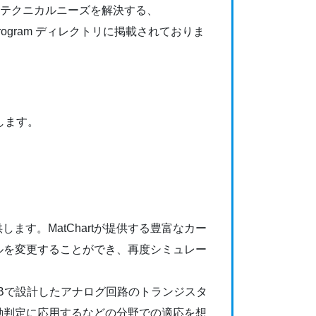
テクニカルニーズを解決する、
s Program ディレクトリに掲載されておりま
たします。
を提供します。MatChartが提供する豊富なカー
ルを変更することができ、再度シミュレー
LABで設計したアナログ回路のトランジスタ
動判定に応⽤するなどの分野での適応を想