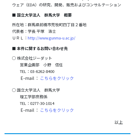
ウェア（EDA）の研究、開発、販売およびコンサルテーション
■ 国立大学法人 群馬大学 概要
所在地：群馬県前橋市荒牧町四丁目２番地
代表者：学長 平塚 浩士
ＵＲＬ：
http://www.gunma-u.ac.jp/
■ 本件に関するお問い合わせ先
○ 株式会社ジーダット
営業企画部 小野 信任
TEL：03-6262-8400
E-mail ：
こちらをクリック
○ 国立大学法人 群馬大学
理工学部庶務係
TEL：0277-30-1014
E-mail ：
こちらをクリック
以上