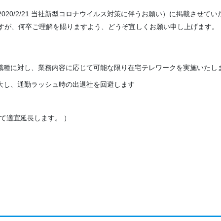
2020/2/21 当社新型コロナウイルス対策に伴うお願い）に掲載させて
すが、何卒ご理解を賜りますよう、どうぞ宜しくお願い申し上げます。
職種に対し、業務内容に応じて可能な限り在宅テレワークを実施いたし
大し、通勤ラッシュ時の出退社を回避します
観て適宜延長します。 ）