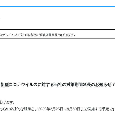
ト
ロナウイルスに対する当社の対策期間延長のお知らせ７
新型コロナウイルスに対する当社の対策期間延長のお知らせ
7
上げます。
の全社的な対策を、2020年2月25日～9月30日まで実施する予定で