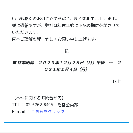
いつも格別のお引き立てを賜り、厚く御礼申し上げます。
誠に恐縮ですが、弊社は年末年始に下記の期間休業させて
いただきます。
何卒ご理解の程、宜しくお願い申し上げます。
記
■ 休業期間 ２０２０年１２月２８日（月）午後 ～ ２
０２１年１月４日（月）
以上
【本件に関するお問合せ先】
TEL ： 03-6262-8405 経営企画部
E-mail ：
こちらをクリック