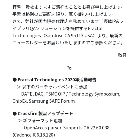
拝啓 貴社ますますご清祥のこととお喜び申し上げます。
平素は格別のご高配を賜り、厚く御礼申し上げます。
さて、弊社が国内販売代理店を務めています半導体IP&ラ
イブラリQAソリューションを提供するFractal
Technologies（San Jose CA 95113 USA）より、最新の
ニュースレターをお届けいたしますのでご参照ください。
敬具
記
●
Fractal Technologies 2020年活動報告
＞ 以下のバーチャルイベントに参加
DATE, DAC, TSMC OIP / Technology Symposium,
ChipEx, Samsung SAFE Forum.
●
Crossfire 製品アップデート
＞ 新フォーマット追加:
- OpenAcces parser: Supports OA 22.60.038
(Cadence IC6.18.120)