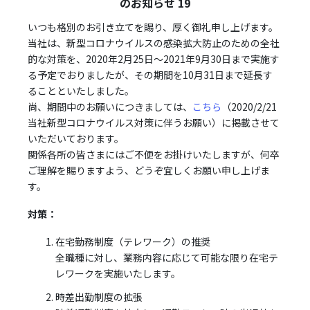
のお知らせ 19
いつも格別のお引き立てを賜り、厚く御礼申し上げます。
当社は、新型コロナウイルスの感染拡大防止のための全社
的な対策を、2020年2月25日～2021年9月30日まで実施す
る予定でおりましたが、その期間を10月31日まで延長す
ることといたしました。
尚、期間中のお願いにつきましては、
こちら
（2020/2/21
当社新型コロナウイルス対策に伴うお願い）に掲載させて
いただいております。
関係各所の皆さまにはご不便をお掛けいたしますが、何卒
ご理解を賜りますよう、どうぞ宜しくお願い申し上げま
す。
対策：
在宅勤務制度（テレワーク）の推奨
全職種に対し、業務内容に応じて可能な限り在宅テ
レワークを実施いたします。
時差出勤制度の拡張