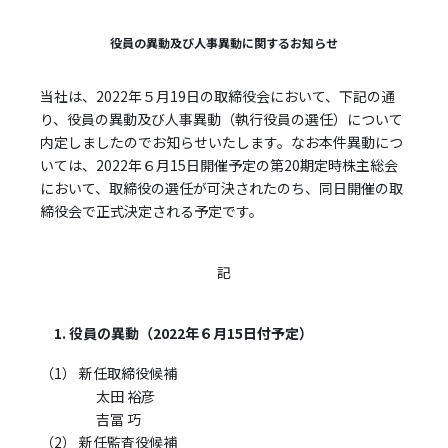
役員の異動及び人事異動に関するお知らせ
当社は、2022年５月19日の取締役会において、下記の通
り、役員の異動及び人事異動（執行役員の選任）について
内定しましたのでお知らせいたします。なお本件異動につ
いては、2022年６月15日開催予定の第20期定時株主総会
において、取締役の選任が可決されたのち、同日開催の取
締役会で正式決定される予定です。
記
1. 役員の異動（2022年６月15日付予定）
（1） 新任取締役候補
太田 裕彦
吉冨 巧
（2） 新任監査役候補