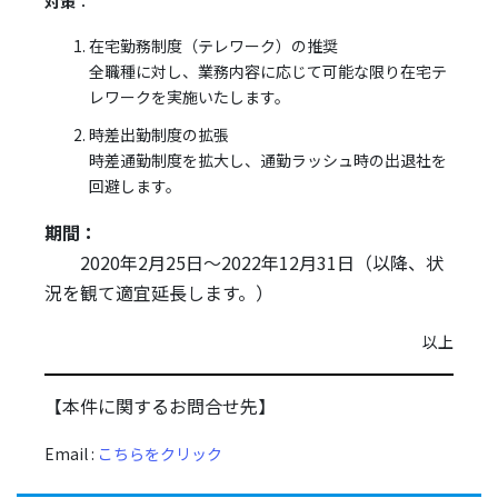
対策
：
在宅勤務制度（テレワーク）の推奨
全職種に対し、業務内容に応じて可能な限り在宅テ
レワークを実施いたします。
時差出勤制度の拡張
時差通勤制度を拡大し、通勤ラッシュ時の出退社を
回避します。
期間：
2020年2月25日～2022年12月31日（以降、状
況を観て適宜延長します。）
以上
【本件に関するお問合せ先】
Email :
こちらをクリック