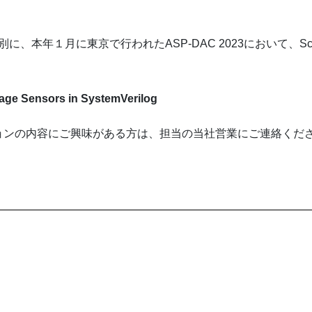
別に、本年１月に東京で行われたASP-DAC 2023において、Scien
age Sensors in SystemVerilog
ョンの内容にご興味がある方は、担当の当社営業にご連絡くだ