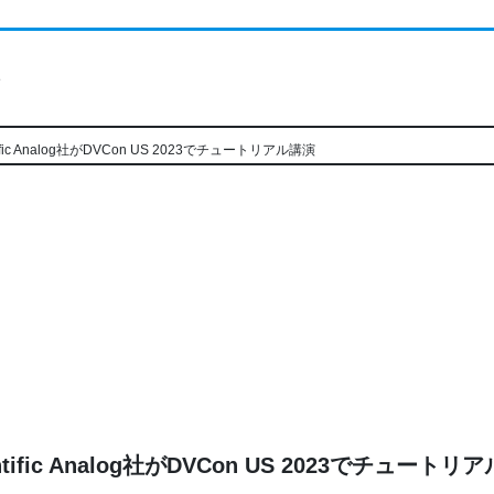
ト
tific Analog社がDVCon US 2023でチュートリアル講演
entific Analog社がDVCon US 2023でチュートリ