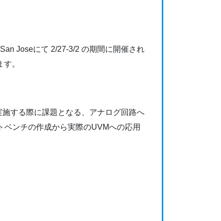
l San Joseにて 2/27-3/2 の期間に開催され
います。
erilog上で実施する際に課題となる、アナログ回路へ
トベンチの作成から実際のUVMへの応用