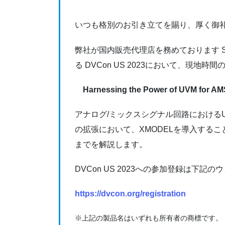
いつも格別のお引き立てを賜り、厚く御
弊社が国内販売代理店を務めております Scientific 
る DVCon US 2023において、現地時間
Harnessing the Power of UVM for AM
アナログ/ミックスシグナル回路におけるUVM(Uni
の拡張において、XMODELを導入する
までを解説します。
DVCon US 2023への参加登録は下記
https://dvcon.org/registration
※上記の製品名はいずれも所有者の商標です。