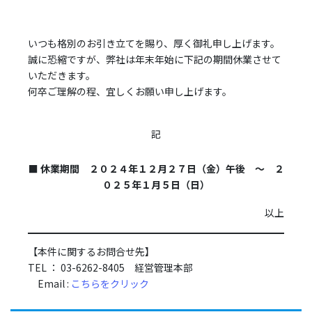
いつも格別のお引き立てを賜り、厚く御礼申し上げます。
誠に恐縮ですが、弊社は年末年始に下記の期間休業させて
いただきます。
何卒ご理解の程、宜しくお願い申し上げます。
記
■ 休業期間 ２０２４年１２月２７日（金）午後 ～ ２
０２５年１月５日（日）
以上
【本件に関するお問合せ先】
TEL ： 03-6262-8405 経営管理本部
Email :
こちらをクリック