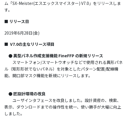
ム「SX-Meister(エスエックスマイスター) V7.0」をリリースしま
す。
■
リリース日
2019年6月28日(金)
■ V7.0の主なリリース項目
●
異型パネル作成支援機能 FineFFP の新規リリース
スマートフォン/スマートウオッチなどで使用される異形パネ
ル（矩形形状でないパネル）を対象としたパターン配置/配線機
能、開口部マスク機能を新規にリリースします。
●
匠設計環境の改良
ユーザインタフェースを改良しました。設計資産の、検索、
表示、ダウンロードまでの操作性を統一、使い勝手が大幅に向上
しました。