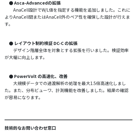
●
Asca-Advancedの拡張
AnaCell設計でW/L値を指定する機能を追加しました。これに
よりAnaCell間またはAnaCell外のペア性を確保した設計が行えま
す。
●
レイアウト制約検証 DC-C の拡張
デザイン階層全体を対象とする拡張を行いました。検証効率
が大幅に向上します。
●
PowerVolt の高速化、改善
大規模データでの過渡解析の処理を最大1.5倍高速化しまし
た。また、分布ビューワ、計測機能を改善しました。結果の確認
が容易になります。
技術的なお問い合わせ窓口