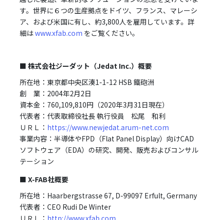
す。世界に６つの生産拠点をドイツ、フランス、マレーシ
ア、および米国に有し、約3,800人を雇用しています。詳
細は
www.xfab.com
をご覧ください。
■ 株式会社ジーダット（Jedat Inc.）概要
所在地：東京都中央区湊1-1-12 HSB 鐵砲洲
創 業：2004年2月2日
資本金：760,109,810円（2020年3月31日現在）
代表者：代表取締役社長 執行役員 松尾 和利
ＵＲＬ：
https://www.newjedat.arum-net.com
事業内容：半導体やFPD（Flat Panel Display）向けCAD
ソフトウェア（EDA）の研究、開発、販売およびコンサル
テーション
■ X-FAB社概要
所在地：Haarbergstrasse 67, D-99097 Erfult, Germany
代表者：CEO Rudi De Winter
ＵＲＬ：
http://www.xfab.com