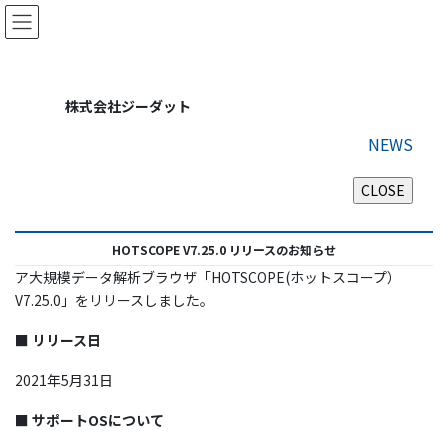
コ
ナ
ン
ビ
テ
ゲ
ン
ー
ツ
シ
株式会社ジーダット
に
ョ
移
ン
NEWS
動
に
移
動
HOTSCOPE V7.25.0 リリースのお知らせ
ア大規模データ解析ブラウザ「HOTSCOPE(ホットスコープ）
V7.25.0」をリリースしました。
■
リリース日
2021年5月31日
■ サポートOSについて