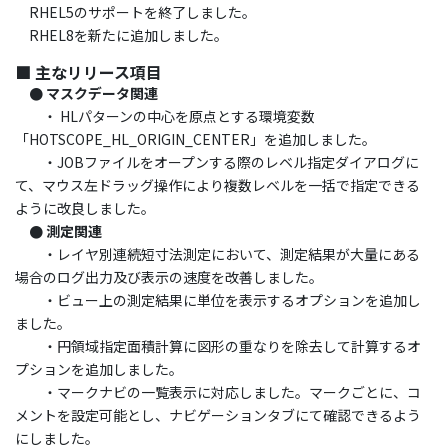
RHEL5のサポートを終了しました。
RHEL8を新たに追加しました。
■ 主なリリース項目
● マスクデータ関連
・ HLパターンの中心を原点とする環境変数
「HOTSCOPE_HL_ORIGIN_CENTER」を追加しました。
・JOBファイルをオープンする際のレベル指定ダイアログに
て、マウス左ドラッグ操作により複数レベルを一括で指定できる
ように改良しました。
● 測定関連
・レイヤ別連続短寸法測定において、測定結果が大量にある
場合のログ出力及び表示の速度を改善しました。
・ビュー上の測定結果に単位を表示するオプションを追加し
ました。
・円領域指定面積計算に図形の重なりを除去して計算するオ
プションを追加しました。
・マークナビの一覧表示に対応しました。マークごとに、コ
メントを設定可能とし、ナビゲーションタブにて確認できるよう
にしました。