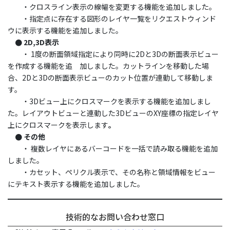
・クロスライン表示の線幅を変更する機能を追加しました。
・指定点に存在する図形のレイヤ一覧をリクエストウィンド
ウに表示する機能を追加しました。
● 2D,3D表示
・ 1度の断面領域指定により同時に2Dと3Dの断面表示ビュー
を作成する機能を追 加しました。カットラインを移動した場
合、2Dと3Dの断面表示ビューのカット位置が連動して移動しま
す。
・3Dビュー上にクロスマークを表示する機能を追加しまし
た。レイアウトビューと連動した3DビューのXY座標の指定レイヤ
上にクロスマークを表示します
。
● その他
・ 複数レイヤにあるバーコードを一括で読み取る機能を追加
しました。
・カセット、ペリクル表示で、その名称と領域情報をビュー
にテキスト表示する機能を追加しました。
技術的なお問い合わせ窓口