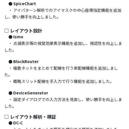
● SpiceChart
・ アイパターン解析でのアイマスクの中心座標指定機能を追加
し、使い勝手を向上しました。
□ レイアウト設計
● Ismo
・ 点滅表示等の視覚効果表示機能を追加し、視認性を向上しま
した。
● BlockRouter
・ 複数ネットをまとめて配線を行う束配線機能を追加しまし
た。
・ 概略スリット配線を手入力で行う機能を追加しました。
● DeviceGenerator
・ 設定ダイアログでの入力方法を見直し、使い勝手を向上しま
した。
□ レイアウト解析・検証
● DC-C