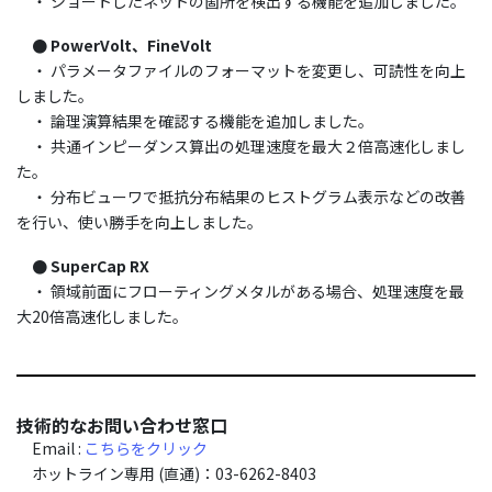
・ ショートしたネットの箇所を検出する機能を追加しました。
● PowerVolt、FineVolt
・ パラメータファイルのフォーマットを変更し、可読性を向上
しました。
・ 論理演算結果を確認する機能を追加しました。
・ 共通インピーダンス算出の処理速度を最大２倍高速化しまし
た。
・ 分布ビューワで抵抗分布結果のヒストグラム表示などの改善
を行い、使い勝手を向上しました。
● SuperCap RX
・ 領域前面にフローティングメタルがある場合、処理速度を最
大20倍高速化しました。
技術的なお問い合わせ窓口
Email :
こちらをクリック
ホットライン専用 (直通)：03-6262-8403