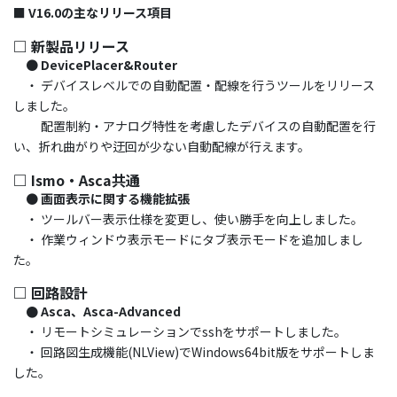
■ V16.0の主なリリース項目
□ 新製品リリース
●
DevicePlacer&Router
・ デバイスレベルでの自動配置・配線を行うツールをリリース
しました。
配置制約・アナログ特性を考慮したデバイスの自動配置を行
い、折れ曲がりや迂回が少ない自動配線が行えます。
□ Ismo・Asca共通
●
画面表示に関する機能拡張
・ ツールバー表示仕様を変更し、使い勝手を向上しました。
・ 作業ウィンドウ表示モードにタブ表示モードを追加しまし
た。
□ 回路設計
● Asca、Asca-Advanced
・ リモートシミュレーションでsshをサポートしました。
・ 回路図生成機能(NLView)でWindows64bit版をサポートしま
した。