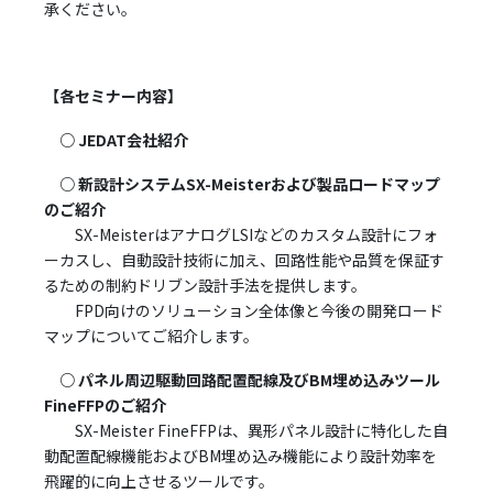
承ください。
【各セミナー内容】
○ JEDAT会社紹介
○ 新設計システムSX-Meisterおよび製品ロードマップ
のご紹介
SX-MeisterはアナログLSIなどのカスタム設計にフォ
ーカスし、自動設計技術に加え、回路性能や品質を保証す
るための制約ドリブン設計手法を提供します。
FPD向けのソリューション全体像と今後の開発ロード
マップについてご紹介します。
○ パネル周辺駆動回路配置配線及びBM埋め込みツール
FineFFPのご紹介
SX-Meister FineFFPは、異形パネル設計に特化した自
動配置配線機能およびBM埋め込み機能により設計効率を
飛躍的に向上させるツールです。