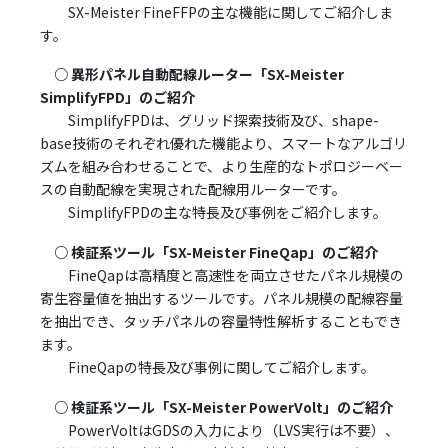
SX-Meister FineFFPの主な機能に関してご紹介しま
す。
○ 異形パネル自動配線ルーター「SX-Meister
SimplifyFPD」のご紹介
SimplifyFPDは、グリッド探索技術及び、shape-
base技術のそれぞれ優れた機能より、スマートなアルゴリ
ズムを組み合わせることで、より生産的なトポロジーベー
スの自動配線を実現された配線用ルーターです。
SimplifyFPDの主な特長及び事例をご紹介します。
○ 検証系ツール「SX-Meister FineQap」のご紹介
FineQapは高精度と高速性を両立させたパネル規模の
寄生容量値を抽出するツールです。パネル規模の配線容量
を抽出でき、タッチパネルの容量特性解析することもでき
ます。
FineQapの特長及び事例に関してご紹介します。
○ 検証系ツール「SX-Meister PowerVolt」のご紹介
PowerVoltはGDSの入力により（LVS実行は不要）、