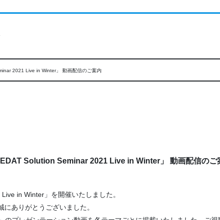
ト
eminar 2021 Live in Winter」 動画配信のご案内
EDAT Solution Seminar 2021 Live in Winter」 動画配信の
21 Live in Winter」を開催いたしました。
誠にありがとうございました。
1 Live in Winter」のプレゼンテーション動画を各テーマごとに掲載いたし