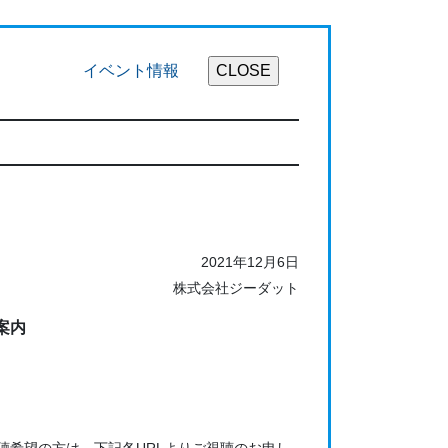
イベント情報
2021年12月6日
株式会社ジーダット
ご案内
ました。ご視聴希望の方は、下記各URLよりご視聴のお申し