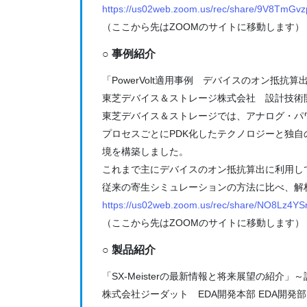
https://us02web.zoom.us/rec/share/9V8T
（ここから先はZOOMのサイトに移動します）
○ 事例紹介
「PowerVolt適用事例 デバイスのオン抵抗算
東芝デバイス＆ストレージ株式会社 設計技術
東芝デバイス＆ストレージでは、アナログ・パワー
プロセスごとにPDK化したテクノロジーと独自
境を構築しました。
これまで主にデバイスのオン抵抗算出に利用し
従来の寄生シミュレーションの方法に比べ、解
https://us02web.zoom.us/rec/share/NO8Lz
（ここから先はZOOMのサイトに移動します）
○ 製品紹介
「SX-Meisterの最新情報と将来展望の紹介
株式会社ジーダット EDA開発本部 EDA開発部