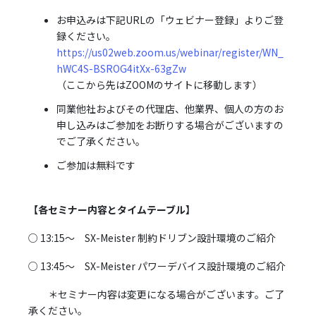
お申込みは下記URLの「ウェビナー登録」よりご登
録ください。
https://us02web.zoom.us/webinar/register/WN_
hWC4S-BSROG4itXx-63gZw
（ここから先はZOOMのサイトに移動します）
同業他社およびその代理店、他業界、個人の方のお
申し込みはご参加をお断りする場合がございますの
でご了承ください。
ご参加は無料です
【各セミナー内容とタイムテーブル】
○ 13:15～ SX-Meister 制約ドリブン設計環境のご紹介
○ 13:45～ SX-Meister パワーデバイス設計環境のご紹介
＊セミナー内容は変更になる場合がございます。ご了
承ください。