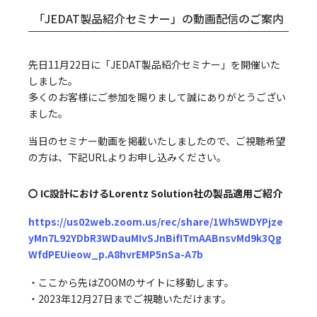
「JEDAT製品紹介セミナー」の動画配信のご案内
先日11月22日に「JEDAT製品紹介セミナー」を開催いた
しました。
多くのお客様にご参加を賜りまして誠にありがとうござい
ました。
当日のセミナー動画を掲載いたしましたので、ご視聴希望
の方は、下記URLよりお申し込みください。
〇 IC設計におけるLorentz Solution社の製品適用ご紹介
https://us02web.zoom.us/rec/share/1Wh5WDYPjze
yMn7L92YDbR3WDauMIvSJnBifITmAABnsvMd9k3Qg
WfdPEUieow_p.A8hvrEMP5nSa-A7b
・ここから先はZOOMのサイトに移動します。
・2023年12月27日までご視聴いただけます。