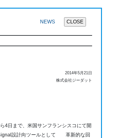
NEWS
2014年5月21日
株式会社ジーダット
から4日まで、米国サンフランシスコにて開
 Mixed Signal設計向ツールとして 革新的な回