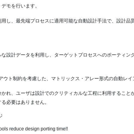
・デモを行います。
用し、最先端プロセスに適用可能な自動設計手法で、設計品質
ルな設計データを利用し、ターゲットプロセスへのポーティン
レイアウト制約を考慮した、マトリックス・アレー形式の自動レ
かれ、ユーザは設計でのクリティカルな工程に利用することが
する必要はありません。
ols reduce design porting time!!