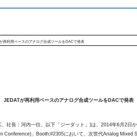
ト
ATが再利用ベースのアナログ合成ツールをDACで発表
JEDATが再利用ベースのアナログ合成ツールをDACで発表
、社長：河内一往、以下「ジーダット」)は、2014年6月2日
tion Conference)」Booth:#2305において、次世代Analog