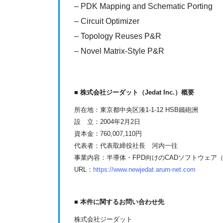
– PDK Mapping and Schematic Porting
– Circuit Optimizer
– Topology Reuses P&R
– Novel Matrix-Style P&R
■ 株式会社ジーダット（Jedat Inc.）概要
所在地：東京都中央区湊1-1-12 HSB鐵砲洲
設 立：2004年2月2日
資本金：760,007,110円
代表者：代表取締役社長 河内一往
事業内容：半導体・FPD向けのCADソフトウェア
URL：
https://www.newjedat.arum-net.com
■ 本件に関するお問い合わせ先
株式会社ジーダット