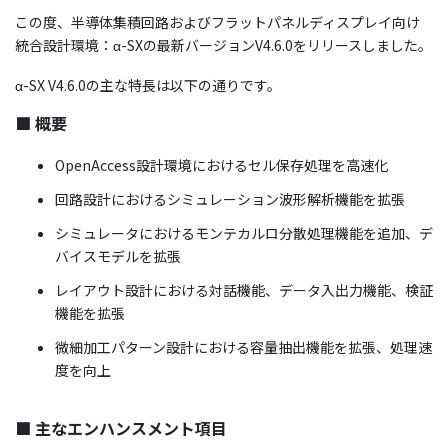
この度、半導体集積回路およびフラットパネルディスプレイ向け
統合設計環境：α-SXの最新バージョンV4.6.0をリリースしました。
α-SX V4.6.0の主な特長は以下の通りです。
■ 概要
OpenAccess設計環境におけるセル保存処理を高速化
回路設計におけるシミュレーション波形解析機能を拡張
シミュレータにおけるモンテカルロ分散処理機能を追加、デ
バイスモデルを拡張
レイアウト設計における対話機能、データ入出力機能、検証
機能を拡張
微細加工パターン設計における容量抽出機能を拡張、処理速
度を向上
■ 主なエンハンスメント項目