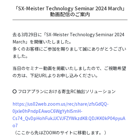
「SX-Meister Technology Seminar 2024 March」
動画配信のご案内
去る3月29日に「SX-Meister Technology Seminar 2024
March」を開催いたしました。
多くのお客様にご参加を賜りまして誠にありがとうござい
ました。
当日のセミナー動画を掲載いたしましたので、ご視聴希望
の方は、下記URLよりお申し込みください。
〇
フロアプランにおける寄生RC抽出ソリューション
https://us02web.zoom.us/rec/share/zfsGdQQ-
0jxle0hPndpEAwoC6WgYyhISmH-
Cs74_QvDpHohFukJJCVJFZYWkzdK8.QDJKK0kP04pyuA
o7
（ここから先はZOOMのサイトに移動します。 ）